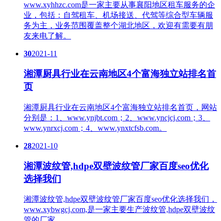
www.xyhhzc.com是一家主要从事襄阳地区租车服务的企
业，包括：自驾租车、机场接送、代驾等综合型车辆服
务为主，业务范围覆盖整个湖北地区，欢迎有需要有朋
友来电了解。
30
2021-11
湘潭厨具行业在云南地区4个富海独立站排名首
页
湘潭厨具行业在云南地区4个富海独立站排名首页，网站
分别是：1、www.ynjbt.com；2、www.yncjcj.com；3、
www.ynrxcj.com；4、www.ynxtcfsb.com。
28
2021-10
湘潭波纹管,hdpe双壁波纹管厂家百度seo优化
选择我们
湘潭波纹管,hdpe双壁波纹管厂家百度seo优化选择我们，
www.xybwgcj.com,是一家主要生产波纹管,hdpe双壁波纹
管的厂家