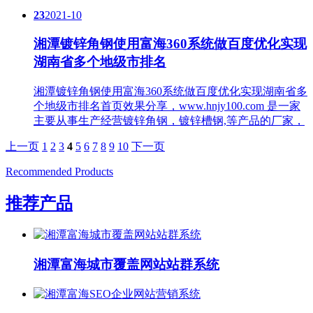
23
2021-10
湘潭镀锌角钢使用富海360系统做百度优化实现
湖南省多个地级市排名
湘潭镀锌角钢使用富海360系统做百度优化实现湖南省多
个地级市排名首页效果分享，www.hnjy100.com 是一家
主要从事生产经营镀锌角钢，镀锌槽钢,等产品的厂家，
上一页
1
2
3
4
5
6
7
8
9
10
下一页
Recommended Products
推荐产品
湘潭富海城市覆盖网站站群系统