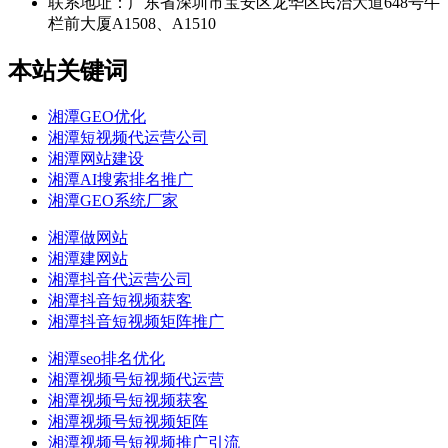
联系地址：
广东省深圳市宝安区龙华区民治大道648号牛
栏前大厦A1508、A1510
本站关键词
湘潭GEO优化
湘潭短视频代运营公司
湘潭网站建设
湘潭AI搜索排名推广
湘潭GEO系统厂家
湘潭做网站
湘潭建网站
湘潭抖音代运营公司
湘潭抖音短视频获客
湘潭抖音短视频矩阵推广
湘潭seo排名优化
湘潭视频号短视频代运营
湘潭视频号短视频获客
湘潭视频号短视频矩阵
湘潭视频号短视频推广引流