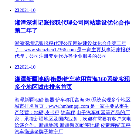
23
2021-10
湘潭深圳记账报税代理公司网站建设优化合作
第二年了
湘潭深圳记账报税代理公司网站建设优化合作第二年
了，www.shenzhen12366.com 是一家主要从事记账报税
代理，公司注册变更代办等企业服务的公司
23
2021-10
湘潭新疆地磅|衡器|铲车称用富海360系统实现
多个地区城市排名首页
湘潭新疆地磅|衡器|铲车称用富海360系统实现多个地区
城市排名首页，www.hmhengqi.com 是一家主要从事生
产经营：地磅,皮带秤,铲车秤,电子汽车衡器等产品的厂
家，承接新疆地区及国内业务，欢迎有需要有客户来电
洽谈合作。新疆地磅-新疆衡器|哈密地磅|皮带秤|铲车秤|
汽车衡选老牌子坤宁厂