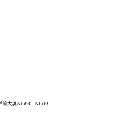
厦A1508、A1510