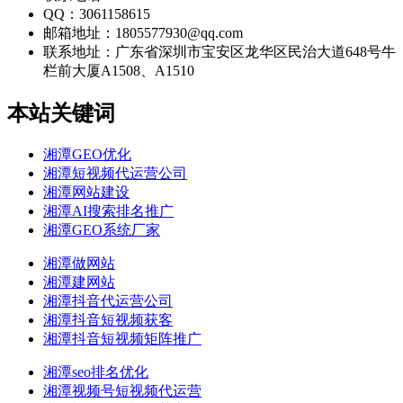
QQ：3061158615
邮箱地址：1805577930@qq.com
联系地址：
广东省深圳市宝安区龙华区民治大道648号牛
栏前大厦A1508、A1510
本站关键词
湘潭GEO优化
湘潭短视频代运营公司
湘潭网站建设
湘潭AI搜索排名推广
湘潭GEO系统厂家
湘潭做网站
湘潭建网站
湘潭抖音代运营公司
湘潭抖音短视频获客
湘潭抖音短视频矩阵推广
湘潭seo排名优化
湘潭视频号短视频代运营