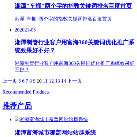
湘潭"车棚"两个字的指数关键词排名百度首页
湘潭"车棚"两个字的指数关键词排名百度首页
20
2021-05
湘潭制管行业客户用富海360关键词优化推广系
统效果好不好？
湘潭制管行业客户用富海360关键词优化推广系统效果好
不好？
上一页
5
6
7
8
9
10
11
12
13
14
下一页
Recommended Products
推荐产品
湘潭富海城市覆盖网站站群系统