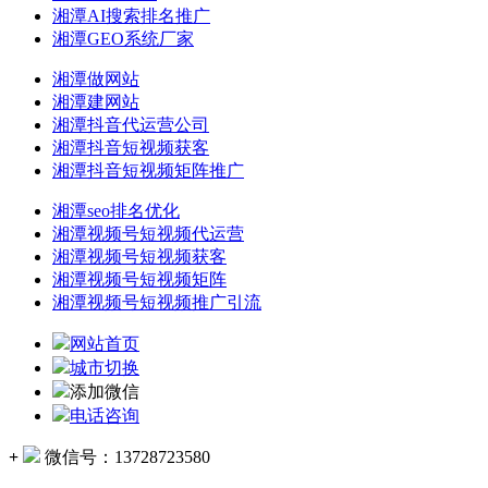
湘潭AI搜索排名推广
湘潭GEO系统厂家
湘潭做网站
湘潭建网站
湘潭抖音代运营公司
湘潭抖音短视频获客
湘潭抖音短视频矩阵推广
湘潭seo排名优化
湘潭视频号短视频代运营
湘潭视频号短视频获客
湘潭视频号短视频矩阵
湘潭视频号短视频推广引流
网站首页
城市切换
添加微信
电话咨询
+
微信号：
13728723580