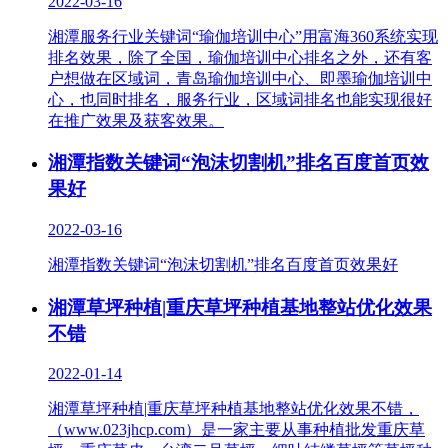
2022-03-16
湘潭服务行业关键词“瑜伽培训中心”用富海360系统实现
排名效果，除了全国，瑜伽培训中心排名之外，还有客
户想做在区域词，青岛瑜伽培训中心、​即墨瑜伽培训中
心，​也同时排名，服务行业，区域词排名也能实现很好
在推广效果及获客效果。
湘潭指数关键词“泡沫切割机”排名百度首页效
果好
2022-03-16
湘潭指数关键词“泡沫切割机”排名百度首页效果好
湘潭草坪种植|重庆草坪种植基地整站优化效果
不错
2022-01-14
湘潭草坪种植|重庆草坪种植基地整站优化效果不错，
（www.023jhcp.com）是一家主要从事种植批发重庆草